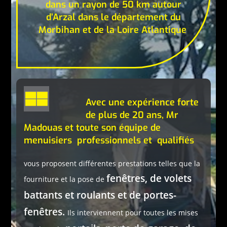
dans un rayon de 50 km autour
d’Arzal dans le département du
Morbihan et de la Loire Atlantique
Avec une expérience forte
de plus de 20 ans, Mr
Madouas et toute son équipe de
menuisiers professionnels et qualifiés
vous proposent différentes prestations telles que la
fenêtres, de volets
fourniture et la pose de
battants et roulants et de portes-
fenêtres.
Ils interviennent pour toutes les mises