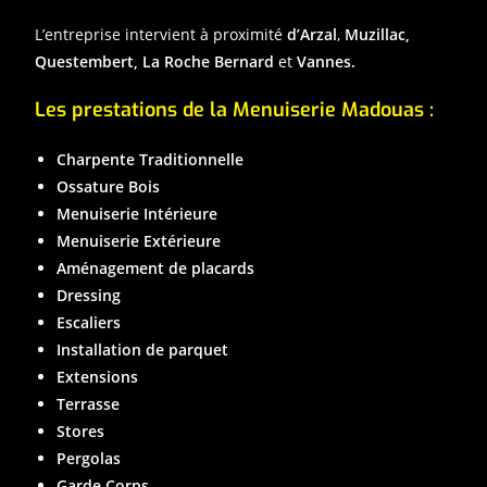
L’entreprise intervient à proximité
d’Arzal
,
Muzillac,
Questembert, La Roche Bernard
et
Vannes.
Les prestations de la Menuiserie Madouas :
Charpente Traditionnelle
Ossature Bois
Menuiserie Intérieure
Menuiserie Extérieure
Aménagement de placards
Dressing
Escaliers
Installation de parquet
Extensions
Terrasse
Stores
Pergolas
Garde Corps